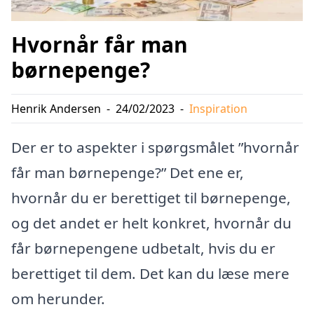
Hvornår får man
børnepenge?
Henrik Andersen
-
24/02/2023
-
Inspiration
Der er to aspekter i spørgsmålet ”hvornår
får man børnepenge?” Det ene er,
hvornår du er berettiget til børnepenge,
og det andet er helt konkret, hvornår du
får børnepengene udbetalt, hvis du er
berettiget til dem. Det kan du læse mere
om herunder.