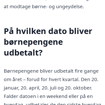
at modtage børne- og ungeydelse.
På hvilken dato bliver
børnepengene
udbetalt?
Børnepengene bliver udbetalt fire gange
om året – forud for hvert kvartal. Den 20.
januar, 20. april, 20. juli og 20. oktober.
Falder datoen i en weekend eller på en
hverdag, udbetales de den sidste hverdag